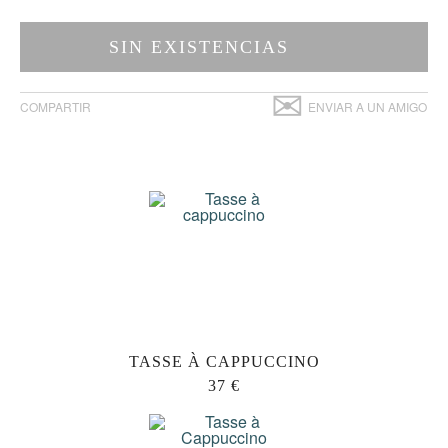
SIN EXISTENCIAS
✉
COMPARTIR
ENVIAR A UN AMIGO
TASSE À CAPPUCCINO
37 €