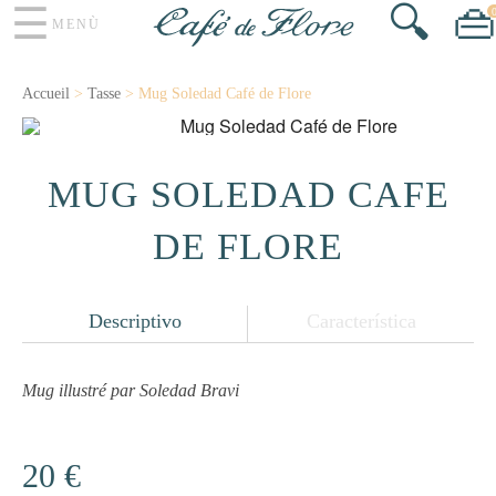
☰
🔍
👜
MENÙ
Accueil
>
Tasse
> Mug Soledad Café de Flore
MUG SOLEDAD CAFÉ
DE FLORE
Descriptivo
Característica
Mug illustré par Soledad Bravi
20 €