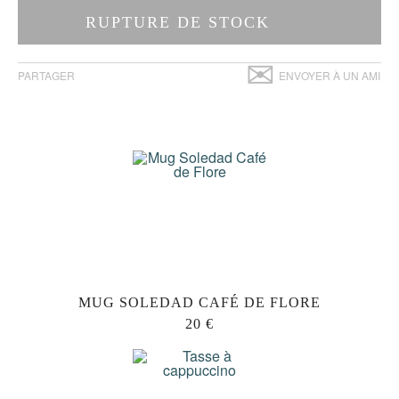
RUPTURE DE STOCK
✉
PARTAGER
ENVOYER À UN AMI
MUG SOLEDAD CAFÉ DE FLORE
20 €